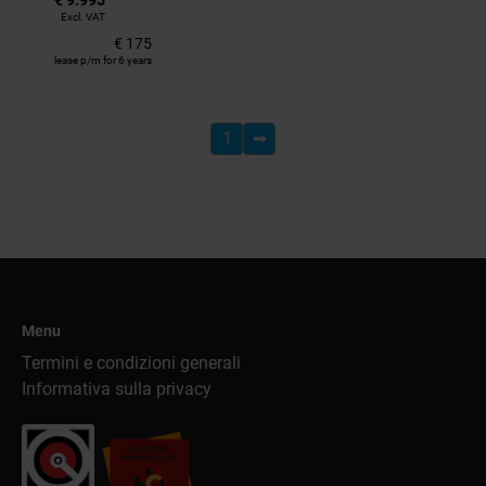
€ 9.995
Excl. VAT
€ 175
lease p/m for 6 years
1
➡
Menu
Termini e condizioni generali
Informativa sulla privacy