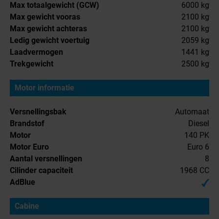
Max totaalgewicht (GCW)
6000 kg
Max gewicht vooras
2100 kg
Max gewicht achteras
2100 kg
Ledig gewicht voertuig
2059 kg
Laadvermogen
1441 kg
Trekgewicht
2500 kg
Motor informatie
Versnellingsbak
Automaat
Brandstof
Diesel
Motor
140 PK
Motor Euro
Euro 6
Aantal versnellingen
8
Cilinder capaciteit
1968 CC
AdBlue
Cabine