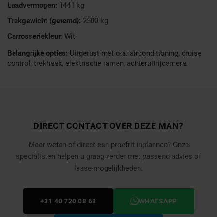
Laadvermogen:
1441 kg
Trekgewicht (geremd):
2500 kg
Carrosseriekleur:
Wit
Belangrijke opties:
Uitgerust met o.a. airconditioning, cruise
control, trekhaak, elektrische ramen, achteruitrijcamera.
DIRECT CONTACT OVER DEZE MAN?
Meer weten of direct een proefrit inplannen? Onze
specialisten helpen u graag verder met passend advies of
lease-mogelijkheden.
+31 40 720 08 68
WHATSAPP