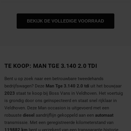
BEKIJK DE VOLLEDIGE VOORRAAD
TE KOOP: MAN TGE 3.140 2.0 TDI
Bent u op zoek naar een betrouwbare tweedehands
bedrijfswagen? Deze
Man Tge 3.140 2.0 tdi
uit het bouwjaar
2023
staat te koop bij Boss Vans in Veldhoven. Het voertuig
is grondig door ons geïnspecteerd en staat snel rijklaar in
Veldhoven. Deze Man occasion is uitgevoerd met een
robuuste
diesel
aandrijflijn gekoppeld aan een
automaat
transmissie. Met een geregistreerde kilometerstand van
119882 km
bent u verzekerd van een transparante historie.