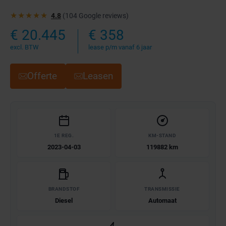
★★★★★
4.8
(104 Google reviews)
€ 20.445
€ 358
excl. BTW
lease p/m vanaf 6 jaar
Offerte
Leasen
1E REG.
KM-STAND
2023-04-03
119882 km
BRANDSTOF
TRANSMISSIE
Diesel
Automaat