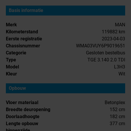
Basis informatie
Merk
MAN
Kilometerstand
119882 km
Eerste registratie
2023-04-03
Chassisnummer
WMA03VUY6P9019651
Categorie
Gesloten bestelbus
Type
TGE 3.140 2.0 TDI
Model
L3H3
Kleur
Wit
Opbouw
Vloer materiaal
Betonplex
Breedte deuropening
152 cm
Doorlaadhoogte
182 cm
Lengte opbouw
377 cm
binnenzijde