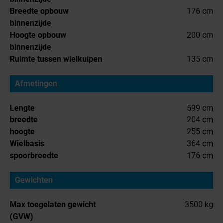
Breedte opbouw
176 cm
binnenzijde
Hoogte opbouw
200 cm
binnenzijde
Ruimte tussen wielkuipen
135 cm
Afmetingen
Lengte
599 cm
breedte
204 cm
hoogte
255 cm
Wielbasis
364 cm
spoorbreedte
176 cm
Gewichten
Max toegelaten gewicht
3500 kg
(GVW)