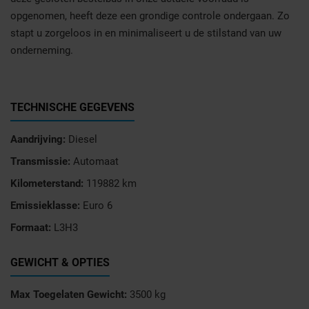
opgenomen, heeft deze een grondige controle ondergaan. Zo
stapt u zorgeloos in en minimaliseert u de stilstand van uw
onderneming.
TECHNISCHE GEGEVENS
Aandrijving:
Diesel
Transmissie:
Automaat
Kilometerstand:
119882 km
Emissieklasse:
Euro 6
Formaat:
L3H3
GEWICHT & OPTIES
Max Toegelaten Gewicht:
3500 kg