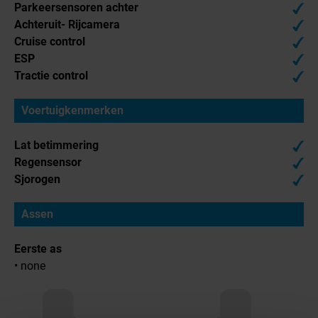
Parkeersensoren achter
Achteruit- Rijcamera
Cruise control
ESP
Tractie control
Voertuigkenmerken
Lat betimmering
Regensensor
Sjorogen
Assen
Eerste as
• none