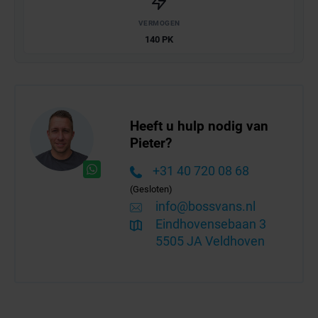
VERMOGEN
140 PK
Heeft u hulp nodig van
Pieter?
+31 40 720 08 68
(Gesloten)
info@bossvans.nl
Eindhovensebaan 3
5505 JA Veldhoven